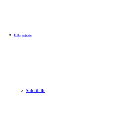
Hilfsprojekte
Soforthilfe