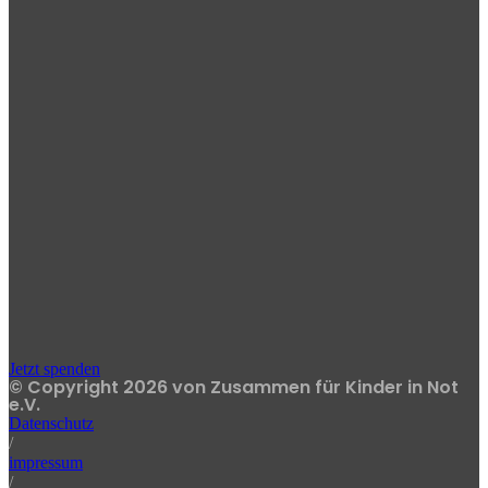
Jetzt spenden
© Copyright 2026 von Zusammen für Kinder in Not
e.V.
Datenschutz
/
impressum
/