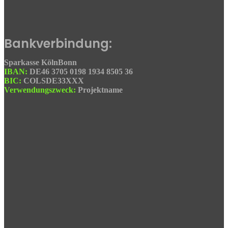
Bankverbindung:
Sparkasse KölnBonn
IBAN:
DE46 3705 0198 1934 8505 36
BIC:
COLSDE33XXX
Verwendungszweck:
Projektname