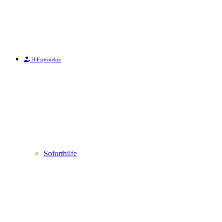
Hilfsprojekte
Soforthilfe