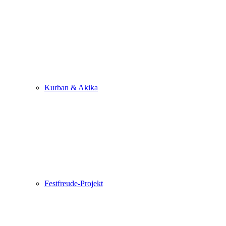
Kurban & Akika
Festfreude-Projekt