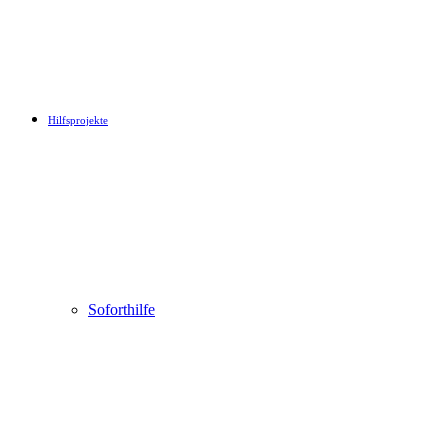
Hilfsprojekte
Soforthilfe