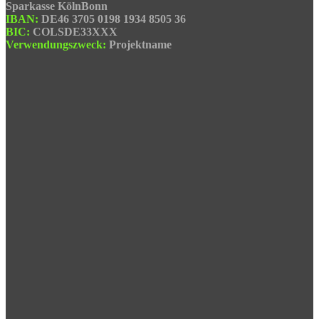
Sparkasse KölnBonn
IBAN:
DE46 3705 0198 1934 8505 36
BIC:
COLSDE33XXX
Verwendungszweck:
Projektname