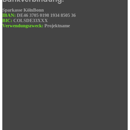
Sparkasse KölnBonn
IBAN:
DE46 3705 0198 1934 8505 36
BIC:
COLSDE33XXX
Verwendungszweck:
Projektname