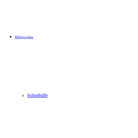
Hilfsprojekte
Soforthilfe