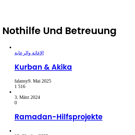
Nothilfe Und Betreuung
الإغاثة والرعاية
Kurban & Akika
falansy
9. Mai 2025
1
516
3. März 2024
0
Ramadan-Hilfsprojekte