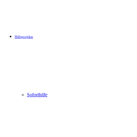
Hilfsprojekte
Soforthilfe