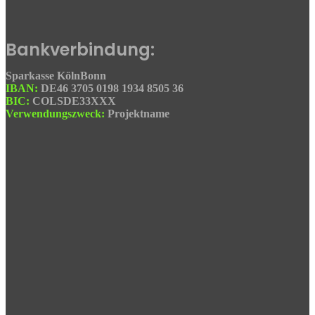
Bankverbindung:
Sparkasse KölnBonn
IBAN:
DE46 3705 0198 1934 8505 36
BIC:
COLSDE33XXX
Verwendungszweck:
Projektname