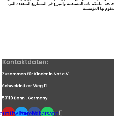
فاتحة امامكم باب المساهمة والتبرع في المشاريع المتعدده التي
تقوم بها المؤسسة.
Kontaktdaten:
Zusammen für Kinder in Not e.V.
Schweidnitzer Weg 11
53119 Bonn
, Germany
outube
Twitter
Facebook
Whatsapp