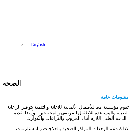
English
الصحة
معلومات عامة
– تقوم مؤسسة معا للأطفال الألمانية للإغاثة والتنمية بتوفير الرعاية
الطبية والمساعدة للأطفال المرضى والمحتاجين . وأيضا تقديم
الدعم الطبي اللازم أثناء الحروب والنزاعات والكوارث .
– كذلك دعم الوحدات المراكز الصحية بالعلاجات والمستلزمات