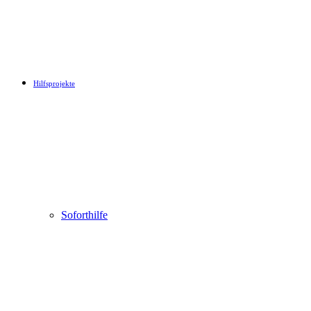
Hilfsprojekte
Soforthilfe