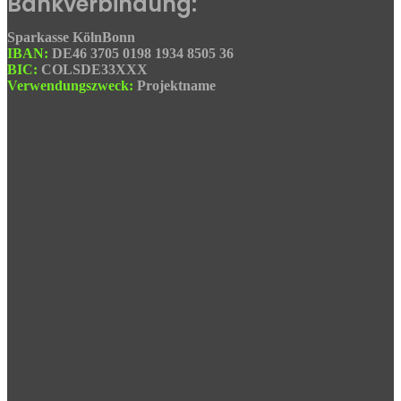
Bankverbindung:
Sparkasse KölnBonn
IBAN:
DE46 3705 0198 1934 8505 36
BIC:
COLSDE33XXX
Verwendungszweck:
Projektname