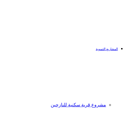
المشاريع التنموية
مشروع قرية سكنية للنازحين