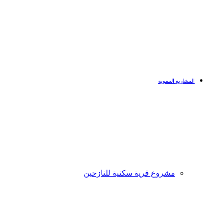
المشاريع التنموية
مشروع قرية سكنية للنازحين