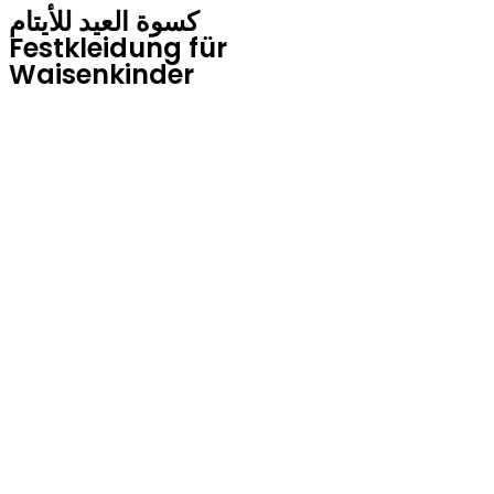
كسوة العيد للأيتام
Festkleidung für
Waisenkinder